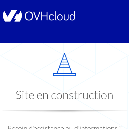
Site en construction
Besoin d'assistance ou d'informations ?